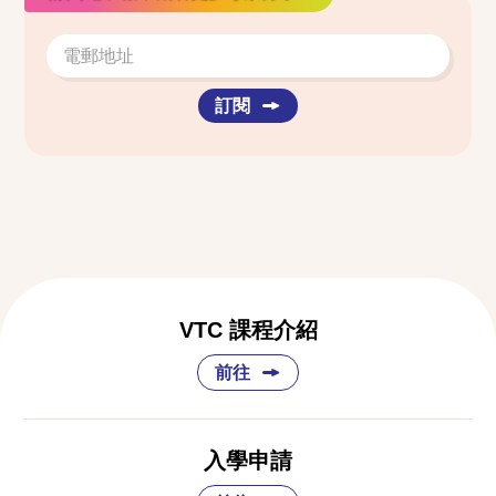
訂閱
VTC 課程介紹
前往
入學申請