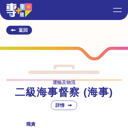
返回
運輸及物流
二級海事督察 (海事)
詳情
職責