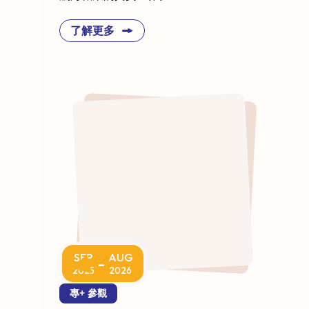
了解更多
SEP
AUG
-
2025
2026
專+ 參觀