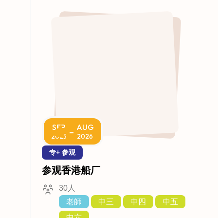
SEP
AUG
-
2025
2026
专+ 参观
参观香港船厂
30人
老師
中三
中四
中五
中六