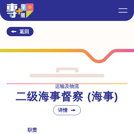
返回
运输及物流
二级海事督察 (海事)
详情
职责