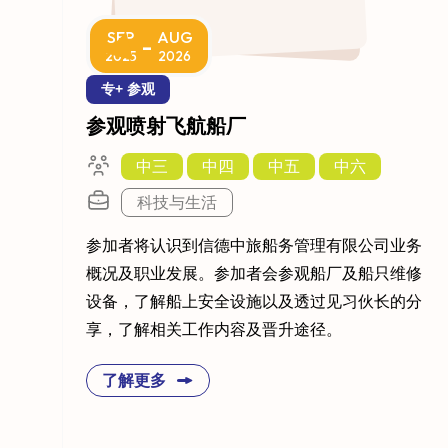
SEP
AUG
-
2025
2026
专+ 参观
参观喷射飞航船厂
中三
中四
中五
中六
科技与生活
参加者将认识到信德中旅船务管理有限公司业务
概况及职业发展。参加者会参观船厂及船只维修
设备，了解船上安全设施以及透过见习伙长的分
享，了解相关工作内容及晋升途径。
了解更多