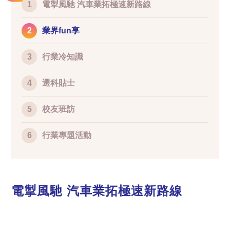
1
電掣風馳 汽車業拓極速新路線
2
業界fun享
3
行業冷知識
4
選科貼士
5
校友班訪
6
行業專題活動
電掣風馳 汽車業拓極速新路線