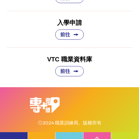
入學申請
前往
VTC 職業資料庫
前往
◎2024 職業訓練局。版權所有