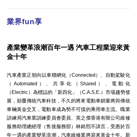
業界fun享
產業變革浪潮百年一遇
汽車工程業迎來黃
金十年
汽車產業正朝向以車聯網化（Connected）、自動駕駛化
（Automated）、共享化（Shared）、電動化
（Electric）為標誌的「新四化」（C.A.S.E.）市場趨勢發
展，顛覆傳統汽車科技，不久的將來電動車銷量將與傳統
車輛黃金交叉，電動車成為勢不可擋的乘用車主流。職業
訓練局汽車業訓練委員會委員、英之傑香港有限公司維修
服務助理總經理（售後服務部）林銘熙不諱言，受惠於百
年一遇的產業變革浪潮，汽車維修業將迎來黃金十年。新