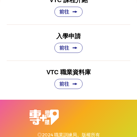
前往
入學申請
前往
VTC 職業資料庫
前往
◎2024 職業訓練局。版權所有