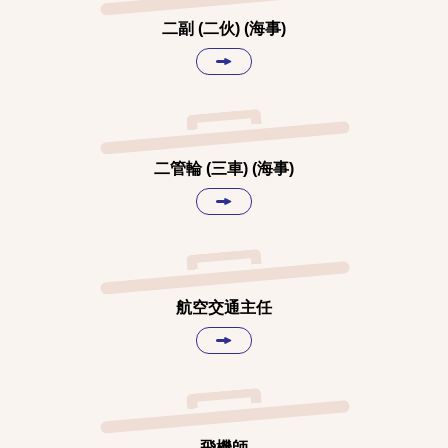
二副 (二伙) (海事)
二管輪 (三車) (海事)
航空交通主任
飛機師