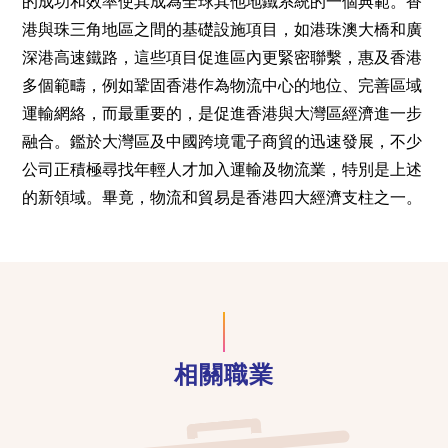
的成功和效率使其成為全球其他地鐵系統的一個典範。香
港與珠三角地區之間的基礎設施項目，如港珠澳大橋和廣
深港高速鐵路，這些項目促進區內更緊密聯繫，惠及香港
多個範疇，例如鞏固香港作為物流中心的地位、完善區域
運輸網絡，而最重要的，是促進香港與大灣區經濟進一步
融合。鑑於大灣區及中國跨境電子商貿的迅速發展，不少
公司正積極尋找年輕人才加入運輸及物流業，特別是上述
的新領域。畢竟，物流和貿易是香港四大經濟支柱之一。
相關職業