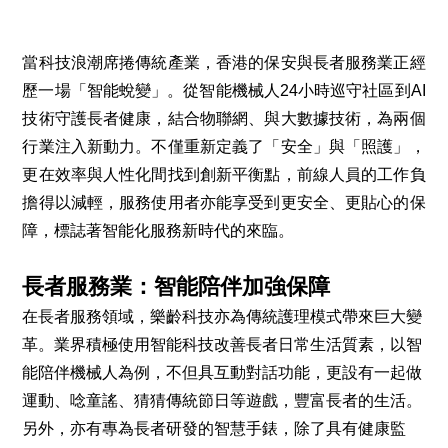
當科技浪潮席捲傳統產業，香港的保安與長者服務業正經
歷一場「智能蛻變」。從智能機械人24小時巡守社區到AI
技術守護長者健康，結合物聯網、與大數據技術，為兩個
行業注入新動力。不僅重新定義了「安全」與「照護」，
更在效率與人性化間找到創新平衡點，前線人員的工作負
擔得以減輕，服務使用者亦能享受到更安全、更貼心的保
障，標誌著智能化服務新時代的來臨。
長者服務業：智能陪伴加強保障
在長者服務領域，樂齡科技亦為傳統護理模式帶來巨大變
革。業界積極使用智能科技改善長者日常生活質素，以智
能陪伴機械人為例，不但具互動對話功能，更設有一起做
運動、唸童謠、猜猜傳統節日等遊戲，豐富長者的生活。
另外，亦有專為長者研發的智慧手錶，除了具有健康監