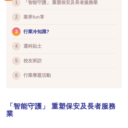
1
「智能守護」 重塑保安及長者服務業
2
業界fun享
3
行業冷知識?
4
選科貼士
5
校友班訪
6
行業專題活動
「智能守護」 重塑保安及長者服務
業