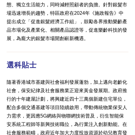
態、獨立生活能力，同時減輕照顧者的負擔。針對銀髮市
場迅速增長的趨勢，特區政府在2024年《施政報告》中
提出成立「促進銀髮經濟工作組」，鼓勵各界推動樂齡產
品市場化及產業化、相關產品認證等，促進樂齡科技的發
展，為龐大的銀髮市場開創嶄新機遇。
選科貼士
隨著香港城市基建與社會福利發展蓬勃，加上邁向老齡化
社會，保安紀律及社會服務業正迎來黃金發展期。政府推
行的十年建屋計劃，將興建近四十三萬個新建住宅單位，
配合多個交通基建等項目陸續啟用，帶動傳統物業保安人
力需求，更因應5G網絡與物聯網技術普及，衍生智能保
安系統工程師等新興技術職位，為行業注入創新動能。在
社會服務範疇，政府近年加大力度投放資源於幼兒教育發