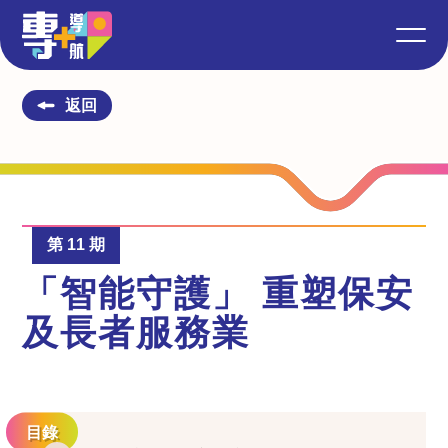
返回
第 11 期
「智能守護」 重塑保安
及長者服務業
目錄