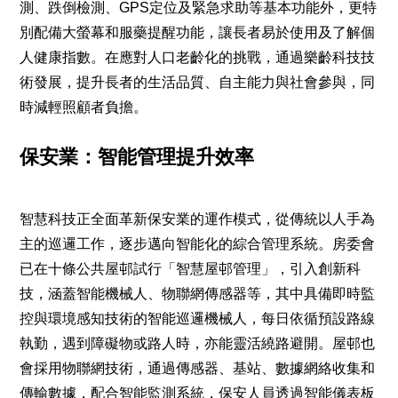
測、跌倒檢測、GPS定位及緊急求助等基本功能外，更特
別配備大螢幕和服藥提醒功能，讓長者易於使用及了解個
人健康指數。在應對人口老齡化的挑戰，通過樂齡科技技
術發展，提升長者的生活品質、自主能力與社會參與，同
時減輕照顧者負擔。
保安業：智能管理提升效率
智慧科技正全面革新保安業的運作模式，從傳統以人手為
主的巡邏工作，逐步邁向智能化的綜合管理系統。房委會
已在十條公共屋邨試行「智慧屋邨管理」，引入創新科
技，涵蓋智能機械人、物聯網傳感器等，其中具備即時監
控與環境感知技術的智能巡邏機械人，每日依循預設路線
執勤，遇到障礙物或路人時，亦能靈活繞路避開。屋邨也
會採用物聯網技術，通過傳感器、基站、數據網絡收集和
傳輸數據，配合智能監測系統，保安人員透過智能儀表板