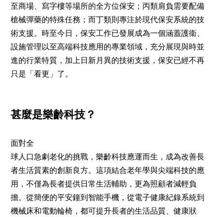
至商場、寫字樓等場所的全方位保安；丙類肩負需要配備
槍械彈藥的特殊任務；而丁類則專注於現代保安系統的技
術支援。時至今日，保安工作已發展成為一個涵蓋護衞、
設施管理以至高端科技應用的專業領域，充分展現與時並
進的行業特質，加上日新月異的技術支援，保安已經不再
只是「看更」了。
甚麼是樂齡科技？
面對全
球人口急劇老化的挑戰，樂齡科技應運而生，成為改善長
者生活質素的創新良方。這項結合老年學與尖端科技的應
用，不僅為長者提供日常生活輔助，更為照顧者減輕負
擔。從簡便的平安鐘到智能手機，從電子健康紀錄系統到
機械床和電動輪椅，都可提升長者的生活品質、健康狀