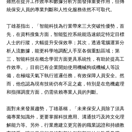
雖然在提升工作效率和數據分析方面發揮重要作用，但傳
統保安人員的專業判斷和人性化服務依然不可取代。
丁雄基指出，「智能科技為行業帶來三大突破性優勢，首
先，在資料搜集方面，智能監控系統能迅速鎖定特定目標
人士的行蹤，大幅提升安保效率；其次，透過電腦運算分
析人流數據，能更科學地調配人手至各個重點區域；第
三，智能科技在概念學習方面更具系統性，有助於提高工
作效率。」目前已有企業開始使用機械狗或機械人等設
備，在極端天氣下執行巡邏任務，有效保障人員安全。然
而，他也認為現有技術仍有不足之處，特別是在危機處理
和指揮調度方面，仍需依賴專業人員的判斷。
面對未來發展趨勢，丁雄基稱，「未來保安人員除了須具
備專業知識外，更要掌握科技應用、溝通技巧及跨文化理
解能力等。另外，行業應建立更完善的職業認證和持續教