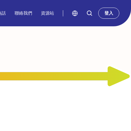
熱話
聯絡我們
資源站
登入