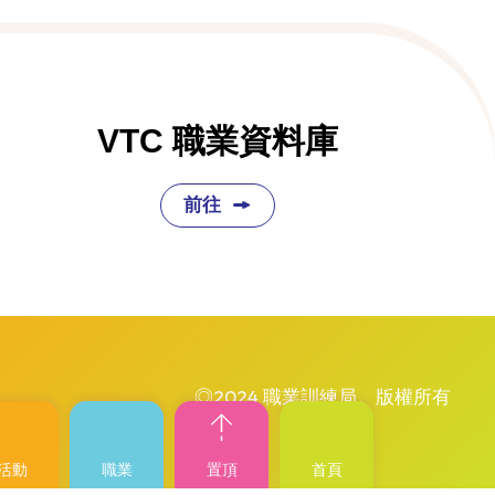
VTC 職業資料庫
前往
◎2024 職業訓練局。版權所有
活動
職業
置頂
首頁