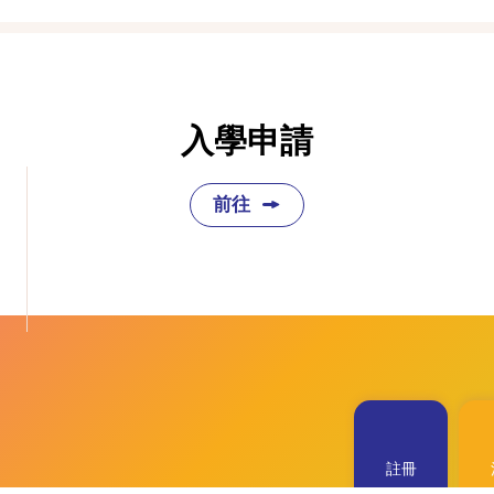
入學申請
前往
註冊