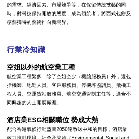
的需求、經濟因素、市場競爭等，在保留傳統技藝的同
時，對科技保持開放的態度，成為領航者，將西式包餅及
糖藝獨特的藝術推向新境界。
行業冷知識
空姐以外的航空業工種
航空業工種繁多，除了空姐空少（機艙服務員）外，還包
括機師、地勤人員、客戶服務員、停機坪協調員、飛機工
程人員、空運貨站服務員、航空交通管制主任等，適合不
同興趣的人士開展職涯。
酒店業ESG相關職位 勢成大熱
配合香港氣候行動藍圖2050達致碳中和的目標，酒店業
致力推動環境、社會及管治（Environmental, Social and