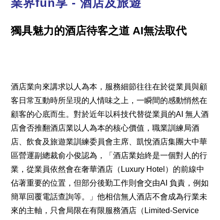
業界fun享 - 酒店及旅遊
獨具魅力的酒店待客之道 AI無法取代
酒店業向來講求以人為本，服務細節往往在於從業員與顧
客日常互動時所呈現的人情味之上，一瞬間的感動悄然在
顧客的心底而生。對於近年以科技代替從業員的AI 無人酒
店會否推翻酒店業以人為本的核心價值，職業訓練局酒
店、飲食及旅遊業訓練委員會主席、凱悅酒店集團大中華
區營運副總裁俞小俊認為，「酒店業始終是一個對人的行
業，從業員依然會在奢華酒店（Luxury Hotel）的前線中
佔著重要的位置，但部分後勤工作則會交由AI 負責，例如
簡單回覆電話查詢等。」他相信無人酒店不會成為行業未
來的主軸，只會局限在有限服務酒店（Limited-Service