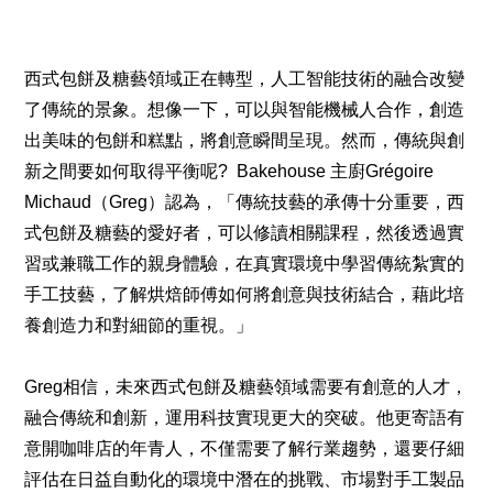
西式包餅及糖藝領域正在轉型，人工智能技術的融合改變
了傳統的景象。想像一下，可以與智能機械人合作，創造
出美味的包餅和糕點，將創意瞬間呈現。然而，傳統與創
新之間要如何取得平衡呢? Bakehouse 主廚Grégoire
Michaud（Greg）認為，「傳統技藝的承傳十分重要，西
式包餅及糖藝的愛好者，可以修讀相關課程，然後透過實
習或兼職工作的親身體驗，在真實環境中學習傳統紮實的
手工技藝，了解烘焙師傅如何將創意與技術結合，藉此培
養創造力和對細節的重視。」
Greg相信，未來西式包餅及糖藝領域需要有創意的人才，
融合傳統和創新，運用科技實現更大的突破。他更寄語有
意開咖啡店的年青人，不僅需要了解行業趨勢，還要仔細
評估在日益自動化的環境中潛在的挑戰、市場對手工製品