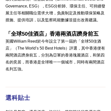
Governance, ESG），ESG分析師、環保主任、可持續發
展主任等相關職位需求大增，負責制定及推動環保策略及
措施、提供培訓，以及監察耗能數據並提出改善建議。
「全球50佳酒店」香港兩酒店躋身前五
英國William Reed於今年設立了第一屆的「全球50佳酒
店」（The World’s 50 Best Hotels）評選，其中香港便有
兩間酒店躋身前五，分別為亞軍的香港瑰麗酒店，和第四
名的奕居，而香港是全球唯一一個城市，同時有兩間酒店
名列五強。
選科貼士