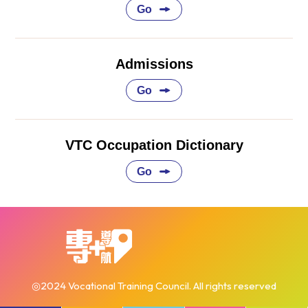
Go
Admissions
Go
VTC Occupation Dictionary
Go
◎2024 Vocational Training Council. All rights reserved