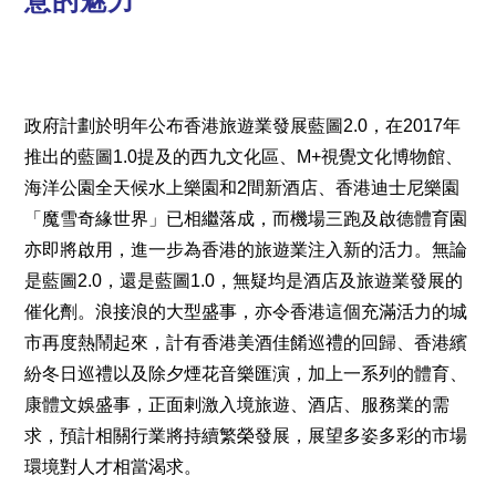
意的魅力
政府計劃於明年公布香港旅遊業發展藍圖2.0，在2017年
推出的藍圖1.0提及的西九文化區、M+視覺文化博物館、
海洋公園全天候水上樂園和2間新酒店、香港迪士尼樂園
「魔雪奇緣世界」已相繼落成，而機場三跑及啟德體育園
亦即將啟用，進一步為香港的旅遊業注入新的活力。無論
是藍圖2.0，還是藍圖1.0，無疑均是酒店及旅遊業發展的
催化劑。浪接浪的大型盛事，亦令香港這個充滿活力的城
市再度熱鬧起來，計有香港美酒佳餚巡禮的回歸、香港繽
紛冬日巡禮以及除夕煙花音樂匯演，加上一系列的體育、
康體文娛盛事，正面剌激入境旅遊、酒店、服務業的需
求，預計相關行業將持續繁榮發展，展望多姿多彩的市場
環境對人才相當渴求。