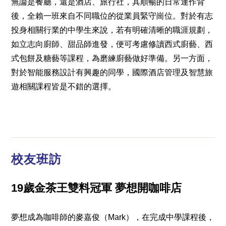
無論是餐廳，還是酒店、旅行社，其順暢的日常運作背
後，全賴一班來自不同職位的從業員緊守崗位。對於有志
投身相關行業的中學生來說，若有明確清晰的職涯規劃，
如立志向廚師、甜品師進發，便可考慮修讀西式廚藝、西
式包餅及糖藝等課程，為磨練廚藝做好準備。另一方面，
對於智能服務設計有興趣的同學，國際酒店管理及智慧旅
遊相關課程皆是不錯的選擇。
校友班訪
19歲金茶王雙料冠軍 夢想開咖啡店
夢想成為咖啡師的麥嘉俊（Mark），在完成中學課程後，