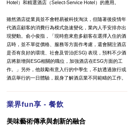
Hotel）和精選酒店（Select-Service Hotel）的應用。
雖然酒店從業員並不會輕易被科技淘汰，但隨著後疫情年
代酒店顧客的消費行為模式急速變化，業內人手安排亦出
現變動。俞小俊指，「現時愈來愈多顧客在選擇入住的酒
店時，並不單從價格、服務等方面作考慮，還會關注酒店
是否有良好的環境、社會及管治(ESG) 表現，預料不少酒
店將新增與ESG相關的職位，加強酒店在ESG方面的工
作。」另外，他鼓勵有意入行的中學生，不妨透過旅行或
酒店舉行的一日體驗，親身了解酒店業不同範疇的工作。
業界fun享 - 餐飲
美味藝術傳承與創新的融合