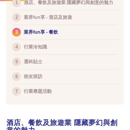
1
酒店、餐飲及旅遊業 隱藏夢幻與創意的魅力
2
業界fun享 - 酒店及旅遊
3
業界fun享 - 餐飲
4
行業冷知識
5
選科貼士
6
校友班訪
7
行業專題活動
酒店、餐飲及旅遊業 隱藏夢幻與創