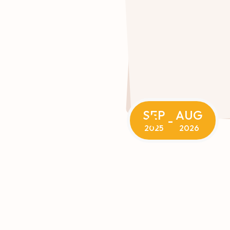
SEP
AUG
-
2025
2026