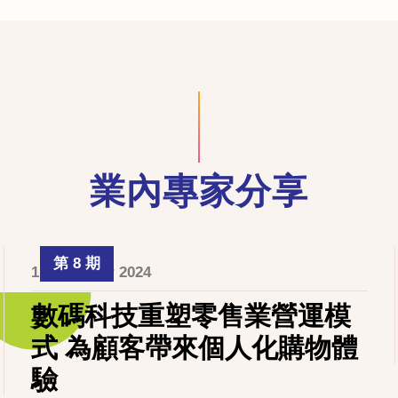
業內專家分享
第 8 期
1 December 2024
數碼科技重塑零售業營運模
式 為顧客帶來個人化購物體
驗