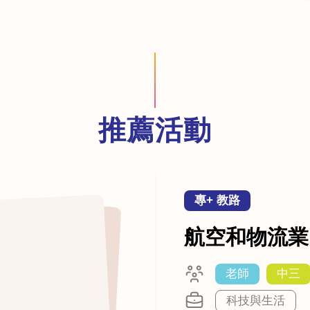
推薦活動
專+ 教路
航空和物流業
老師
中三
科技與生活