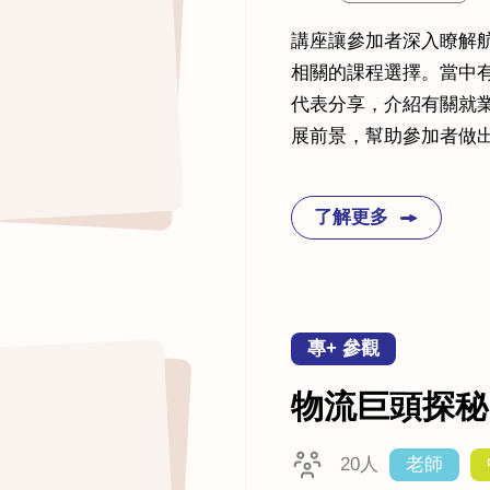
講座讓參加者深入瞭解
相關的課程選擇。當中
代表分享，介紹有關就
展前景，幫助參加者做
了解更多
專+ 參觀
物流巨頭探秘
20人
老師