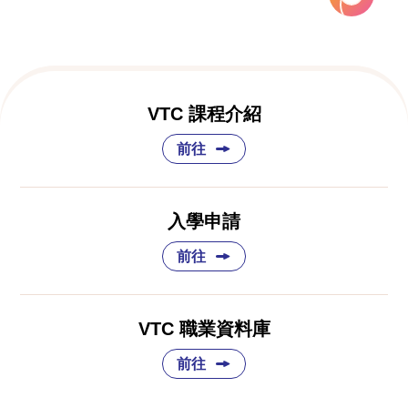
VTC 課程介紹
前往
入學申請
前往
VTC 職業資料庫
前往