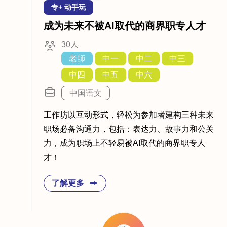
专+ 动手玩
成为未来不被AI取代的商界职专人才
30人
老師
中一
中二
中三
中四
中五
中六
中国语文
工作坊以互动形式，轻松为参加者建构三种未来
职场必备沟通力，包括：表达力、故事力和公关
力，成为职场上不轻易被AI取代的商界职专人
才！
了解更多