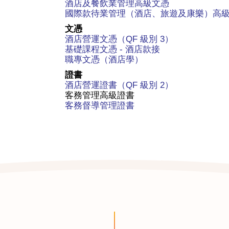
酒店及餐飲業管理高級文憑
國際款待業管理（酒店、旅遊及康樂）高
文憑
酒店營運文憑（QF 級別 3）
基礎課程文憑 - 酒店款接
職專文憑（酒店學）
證書
酒店營運證書（QF 級別 2）
客務管理高級證書
客務督導管理證書