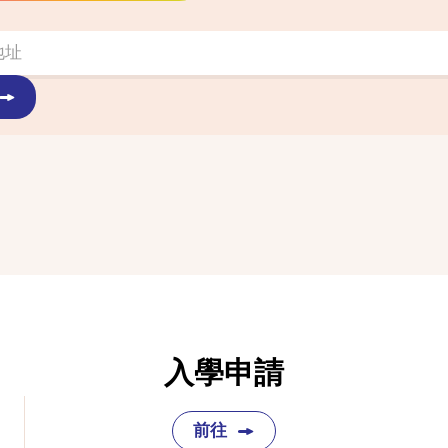
入學申請
前往