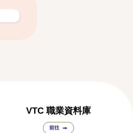
VTC 職業資料庫
前往