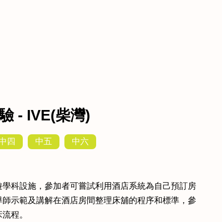
- IVE(柴灣)
中四
中五
中六
遊學科設施，參加者可嘗試利用酒店系統為自己預訂房
導師示範及講解在酒店房間整理床舖的程序和標準，參
床流程。