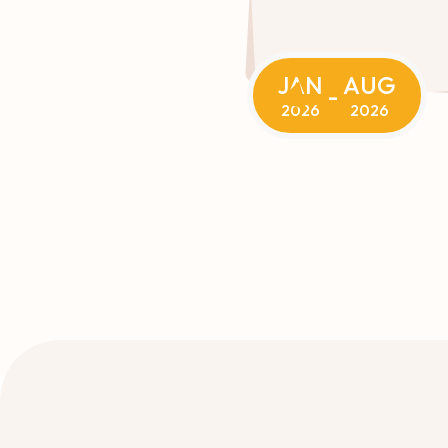
JAN
AUG
-
2026
2026