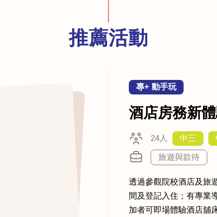
推薦活動
專+ 動手玩
酒店房務新體驗 
24人
中三
旅遊與款待
透過參觀院校酒店及旅
間及登記入住；有專業
加者可即場體驗酒店舖