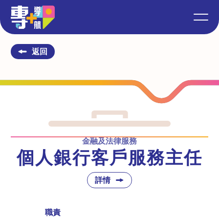
返回
金融及法律服務
個人銀行客戶服務主任
詳情
職責