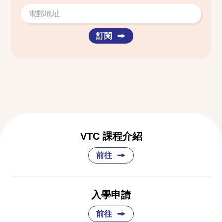
訂閱
VTC 課程介紹
前往
入學申請
前往