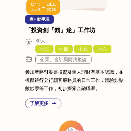
OCT
DEC
-
2025
2025
專+ 動手玩
「投資創『錢』途」工作坊
30人
中三
中四
中五
中六
企業、會計與財務概論
參加者將對股票投資及個人理財有基本認識，並
模擬銀行分行顧客服務員的日常工作，體驗如點
數鈔票等工作，初步探索金融職涯。
了解更多