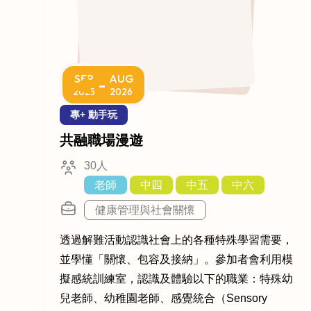
SEP
AUG
-
2025
2026
專+ 動手玩
共融職場漫遊
30人
老師
中四
中五
中六
健康管理與社會關懷
透過解難活動認識社會上的各種特殊學習需要，
並學懂「關懷、包容及接納」。參加者會利用模
擬感統訓練室，認識及體驗以下的職業：特殊幼
兒老師、幼稚園老師、感覺統合（Sensory