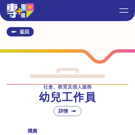
返回
社會、教育及個人服務
幼兒工作員
詳情
職責