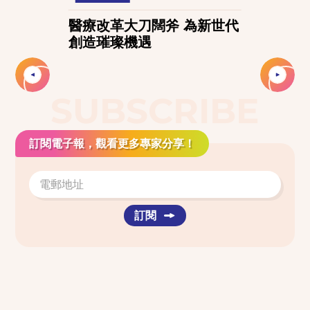
醫療改革大刀闊斧 為新世代
創造璀璨機遇
Slide 2 of 2.
SUBSCRIBE
訂閱電子報，觀看更多專家分享！
訂閱