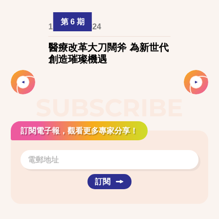
第 6 期
1 August 2024
醫療改革大刀闊斧 為新世代
創造璀璨機遇
Slide 2 of 2.
SUBSCRIBE
訂閱電子報，觀看更多專家分享！
訂閱