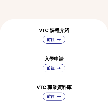
VTC 課程介紹
前往
入學申請
前往
VTC 職業資料庫
前往