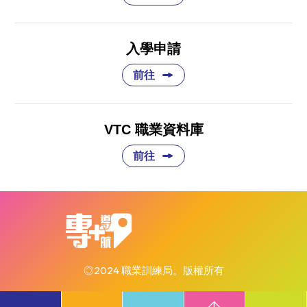
入學申請
前往
VTC 職業資料庫
前往
◎2024 職業訓練局。版權所有