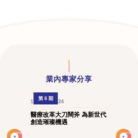
業內專家分享
第 6 期
1 August 2024
醫療改革大刀闊斧 為新世代
創造璀璨機遇
Slide 2 of 2.