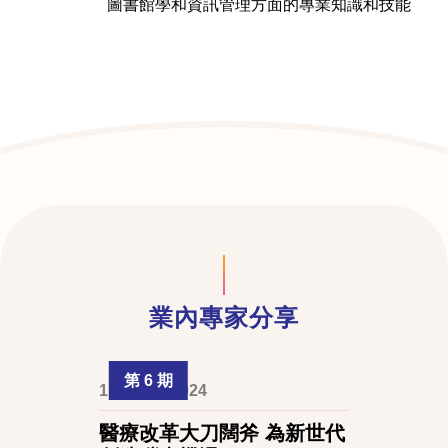
圖書館學和資訊管理方面的專業知識和技能
業內專家分享
第 6 期
1 August 2024
醫療改革大刀闊斧 為新世代