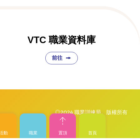
VTC 職業資料庫
前往
◎2024 職業訓練局。版權所有
活動
職業
置頂
首頁