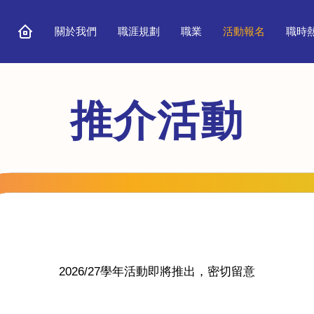
關於我們
職涯規劃
職業
活動報名
職時
推介活動
2026/27學年活動即將推出，密切留意