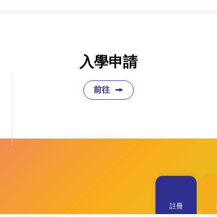
入學申請
前往
註冊