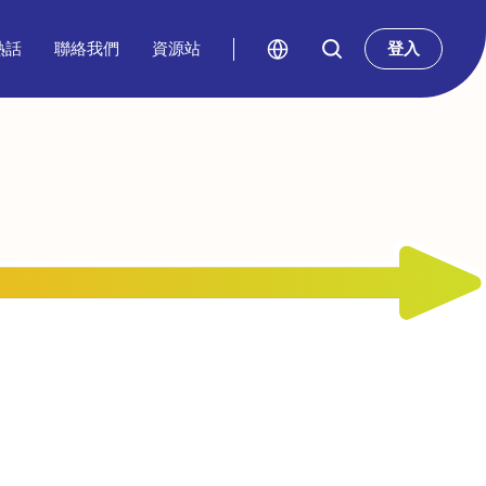
熱話
聯絡我們
資源站
登入