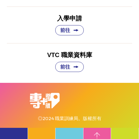
入學申請
前往
VTC 職業資料庫
前往
◎2024 職業訓練局。版權所有