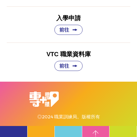
入學申請
前往
VTC 職業資料庫
前往
◎2024 職業訓練局。版權所有