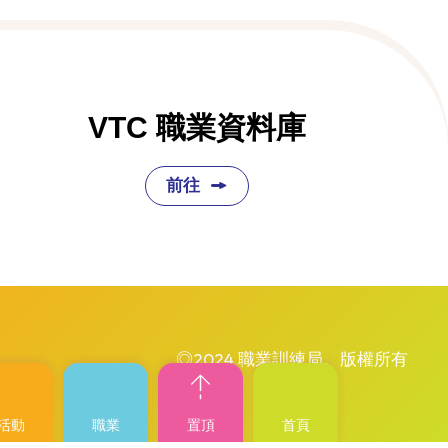
VTC 職業資料庫
前往
◎2024 職業訓練局。版權所有
活動
職業
置頂
首頁