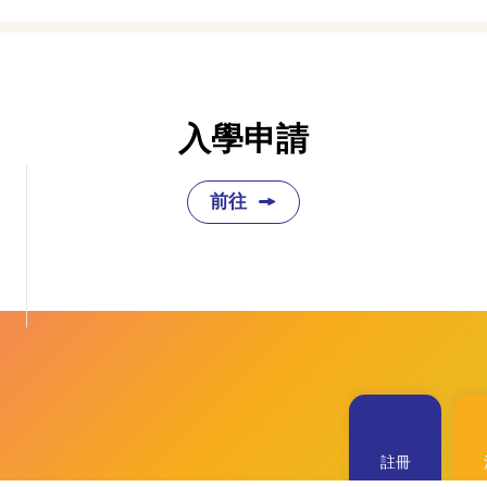
入學申請
前往
註冊