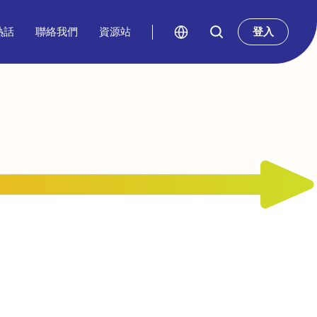
熱話
聯絡我們
資源站
登入