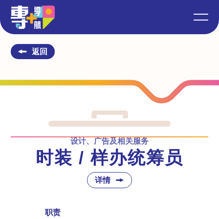
返回
设计、广告及相关服务
时装 / 样办统筹员
详情
职责