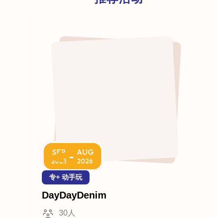
SEP
AUG
-
2025
2026
专+ 动手玩
DayDayDenim
30人