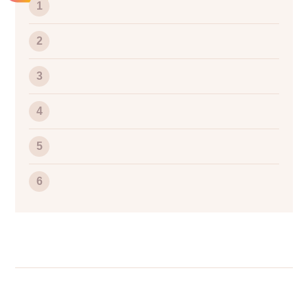
1
2
3
4
5
6