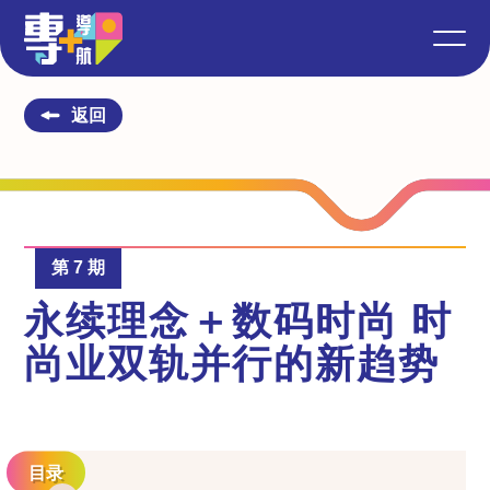
返回
第 7 期
永续理念＋数码时尚 时
尚业双轨并行的新趋势
目录