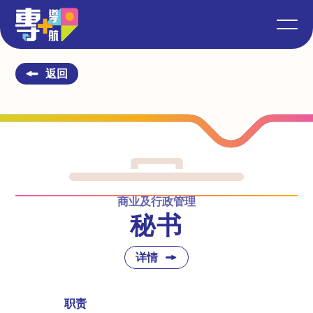
返回
商业及行政管理
秘书
详情
职责