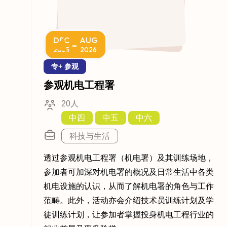
DEC
AUG
-
2025
2026
专+ 参观
参观机电工程署
20人
中四
中五
中六
科技与生活
透过参观机电工程署（机电署）及其训练场地，
参加者可加深对机电署的概况及日常生活中各类
机电设施的认识，从而了解机电署的角色与工作
范畴。此外，活动亦会介绍技术员训练计划及学
徒训练计划，让参加者掌握投身机电工程行业的