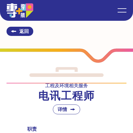
返回
工程及环境相关服务
电讯工程师
详情
职责