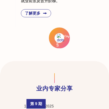
就业前景及晋升阶梯。
了解更多
业内专家分享
第 9 期
1 February 2025