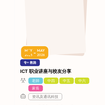
MAY
MAY
-
2026
2026
专+ 教路
ICT 职业讲座与校友分享
老師
中四
中五
中六
家長
资讯及通讯科技