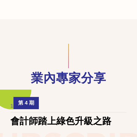
業內專家分享
第 4 期
1 April 2024
會計師踏上綠色升級之路