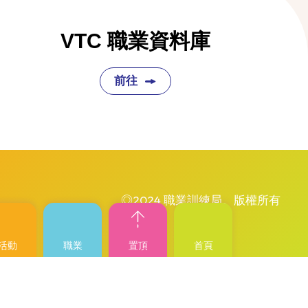
VTC 職業資料庫
前往
◎2024 職業訓練局。版權所有
活動
職業
置頂
首頁