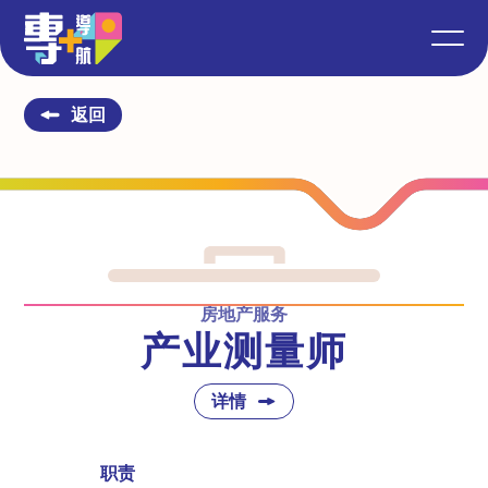
返回
房地产服务
产业测量师
详情
职责