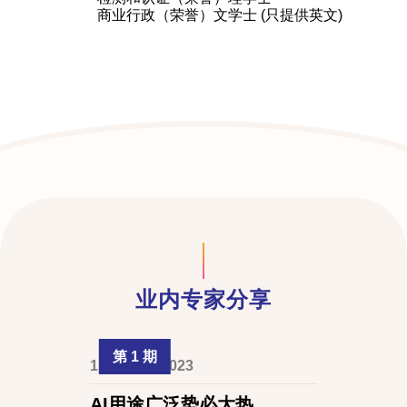
商业行政（荣誉）文学士 (只提供英文)
业内专家分享
第 1 期
1 October 2023
AI用途广泛势必大热