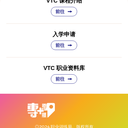
VTC 课程介绍
前往
入学申请
前往
VTC 职业资料库
前往
◎2024 职业训练局。版权所有