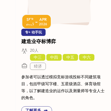
SEP
APR
-
2025
2026
专+ 动手玩
建造业夺标博弈
20人
中三
中四
中五
中六
经济
参加者可以透过模拟竞标游戏投标不同建筑项
目，包括甲级写字楼、五星级酒店、体育场馆
等，以了解建造业的运作以及测量师等专业人士
的角色。
了解更多