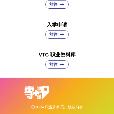
前往
入学申请
前往
VTC 职业资料库
前往
◎2024 职业训练局。版权所有