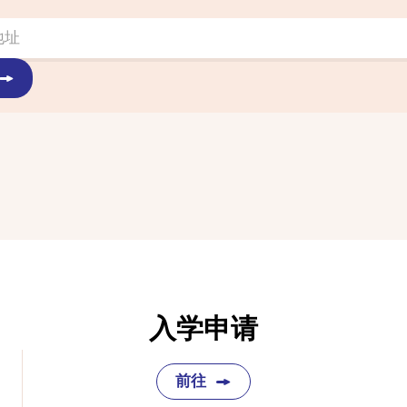
入学申请
前往