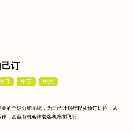
自己订
中四
中五
中六
空业的全球分销系统，为自己计划行程及预订机位，从
运作，甚至有机会体验客机模拟飞行。