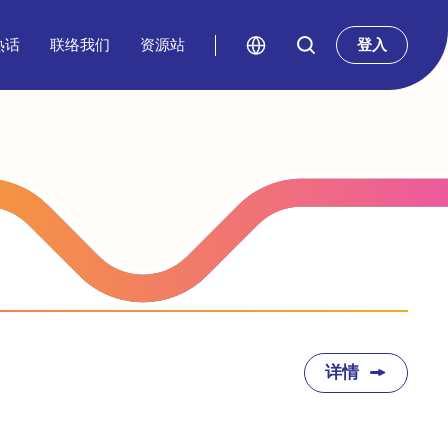
热话
联络我们
资源站
登入
详情