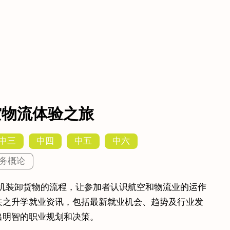
 航空物流体验之旅
中三
中四
中五
中六
务概论
货机装卸货物的流程，让参加者认识航空和物流业的运作
关之升学就业资讯，包括最新就业机会、趋势及行业发
出明智的职业规划和决策。