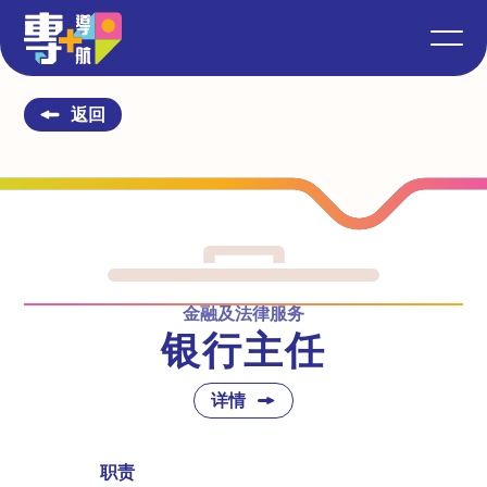
返回
金融及法律服务
银行主任
详情
职责