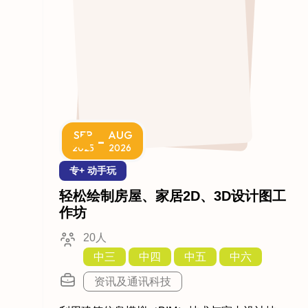
SEP
AUG
-
2025
2026
专+ 动手玩
轻松绘制房屋、家居2D、3D设计图工
作坊
20人
中三
中四
中五
中六
资讯及通讯科技