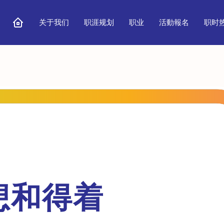
关于我们
职涯规划
职业
活動報名
职时
想和得着