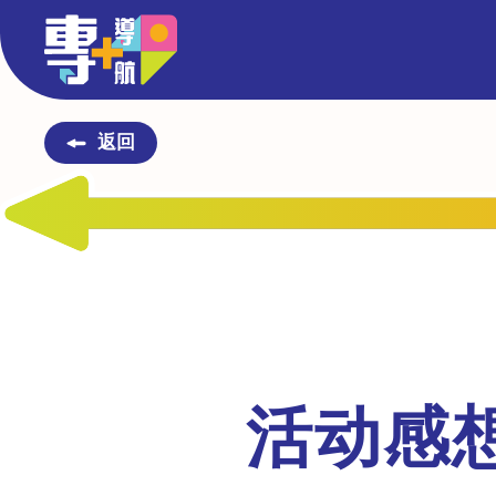
返回
反思
活动感