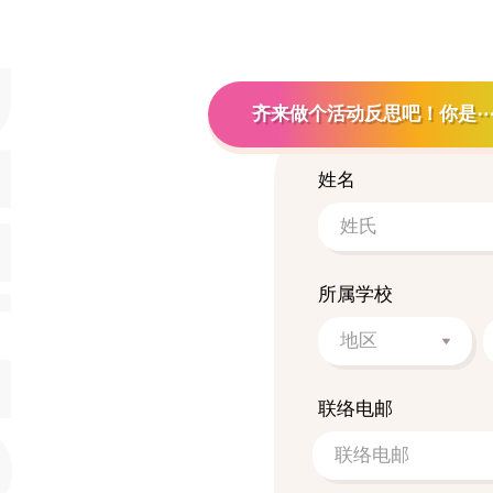
TION
齐来做个活动反思吧！你是
姓名
所属学校
联络电邮