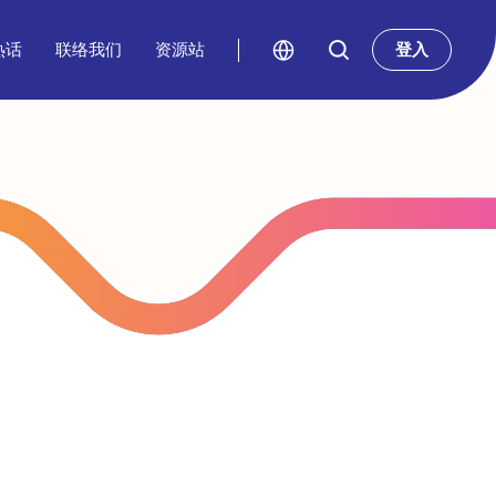
热话
联络我们
资源站
登入