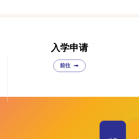
入学申请
前往